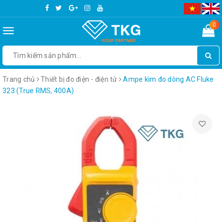
0
Toggle
navigation
Trang chủ
Thiết bị đo điện - điện tử
Ampe kìm đo dòng AC Fluke
323 (True RMS, 400A)