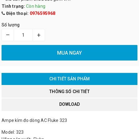
Tình trạng:
Còn hàng
Điện thoại:
0976595968
Số lượng
–
+
MUA NGAY
CHI TIẾT SẢN PHẨM
THÔNG SỐ CHI TIẾT
DOWLOAD
Ampe kìm đo dòng AC Fluke 323
Model: 323