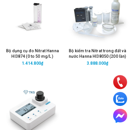
Bộ dụng cụ đo Nitrat Hanna
Bộ kiểm tra Nitrat trong đất và
HI3874 (0 to 50 mg/L )
nước Hanna HI38050 (200 lần)
1.414.800₫
3.888.000₫