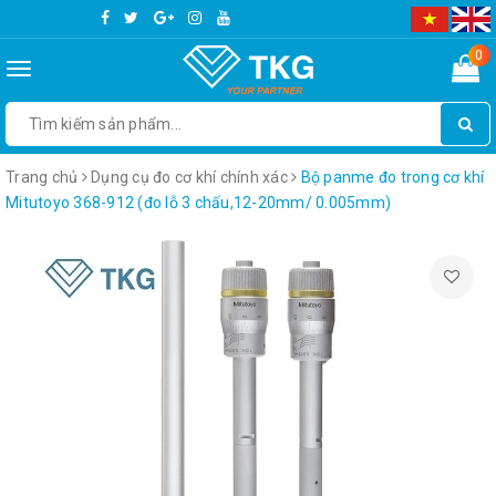
0
Toggle
navigation
Trang chủ
Dụng cụ đo cơ khí chính xác
Bộ panme đo trong cơ khí
Mitutoyo 368-912 (đo lỗ 3 chấu,12-20mm/ 0.005mm)