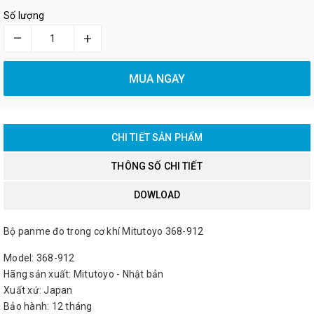
Số lượng
–
+
MUA NGAY
CHI TIẾT SẢN PHẨM
THÔNG SỐ CHI TIẾT
DOWLOAD
Bộ panme đo trong cơ khí Mitutoyo 368-912
Model: 368-912
Hãng sản xuất: Mitutoyo - Nhật bản
Xuất xứ: Japan
Bảo hành: 12 tháng