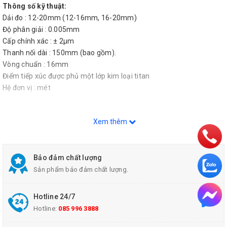
Thông số kỹ thuật:
Dải đo : 12-20mm (12-16mm, 16-20mm)
Độ phân giải : 0.005mm
Cấp chính xác : ± 2µm
Thanh nối dài : 150mm (bao gồm).
Vòng chuẩn : 16mm
Điểm tiếp xúc được phủ một lớp kim loại titan
Hệ đơn vị : mét
Xem thêm
Bảo đảm chất lượng
Sản phẩm bảo đảm chất lượng.
Hotline 24/7
Hotline:
085 996 3888