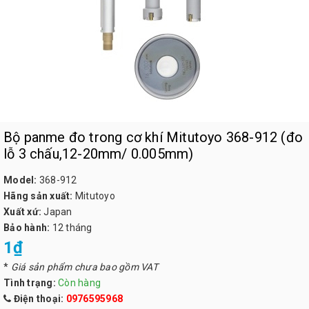
Bộ panme đo trong cơ khí Mitutoyo 368-912 (đo
lỗ 3 chấu,12-20mm/ 0.005mm)
Model:
368-912
Hãng sản xuất:
Mitutoyo
Xuất xứ:
Japan
Bảo hành:
12 tháng
1₫
*
Giá sản phẩm chưa bao gồm VAT
Tình trạng:
Còn hàng
Điện thoại:
0976595968