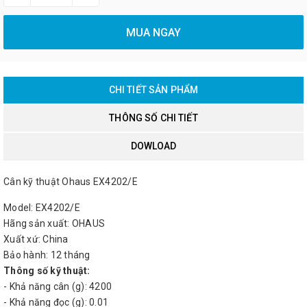
MUA NGAY
CHI TIẾT SẢN PHẨM
THÔNG SỐ CHI TIẾT
DOWLOAD
Cân kỹ thuật Ohaus EX4202/E
Model: EX4202/E
Hãng sản xuất: OHAUS
Xuất xứ: China
Bảo hành: 12 tháng
Thông số kỹ thuật:
- Khả năng cân (g): 4200
- Khả năng đọc (g): 0.01