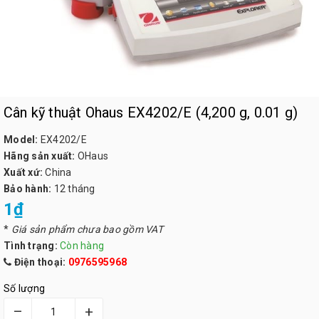
Cân kỹ thuật Ohaus EX4202/E (4,200 g, 0.01 g)
Model:
EX4202/E
Hãng sản xuất:
OHaus
Xuất xứ:
China
Bảo hành:
12 tháng
1₫
*
Giá sản phẩm chưa bao gồm VAT
Tình trạng:
Còn hàng
Điện thoại:
0976595968
Số lượng
–
+