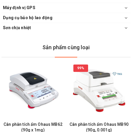
Máy định vị GPS
Dụng cụ bảo hộ lao động
Sơn chịu nhiệt
Sản phẩm cùng loại
99%
Cân phân tích ẩm Ohaus MB62
Cân phân tích ẩm Ohaus MB90
(90g x 1mg)
(90g, 0.001g)