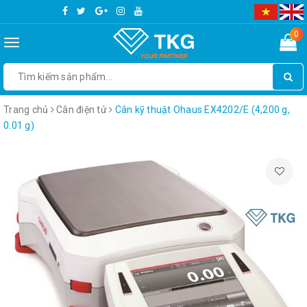
0
Toggle
navigation
Trang chủ
Cân điện tử
Cân kỹ thuật Ohaus EX4202/E (4,200 g,
0.01 g)