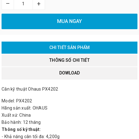
–
+
MUA NGAY
CHI TIẾT SẢN PHẨM
THÔNG SỐ CHI TIẾT
DOWLOAD
Cân kỹ thuật Ohaus PX4202
Model: PX4202
Hãng sản xuất: OHAUS
Xuất xứ: China
Bảo hành: 12 tháng
Thông số kỹ thuật:
- Khả năng cân tối đa: 4,200g