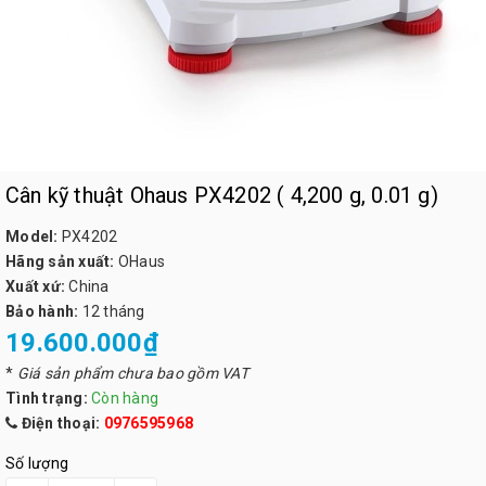
Cân kỹ thuật Ohaus PX4202 ( 4,200 g, 0.01 g)
Model:
PX4202
Hãng sản xuất:
OHaus
Xuất xứ:
China
Bảo hành:
12 tháng
19.600.000₫
*
Giá sản phẩm chưa bao gồm VAT
Tình trạng:
Còn hàng
Điện thoại:
0976595968
Số lượng