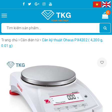
0
Toggle
navigation
Trang chủ
Cân điện tử
Cân kỹ thuật Ohaus PX4202 ( 4,200 g,
0.01 g)