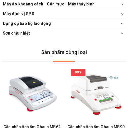
Máy đo khoảng cách - Cân mực - Máy thủy bình
Máy định vị GPS
Dụng cụ bảo hộ lao động
Sơn chịu nhiệt
Sản phẩm cùng loại
99%
Cân phân tích ẩm Ohaus MB62
Cân phân tích ẩm Ohaus MB90