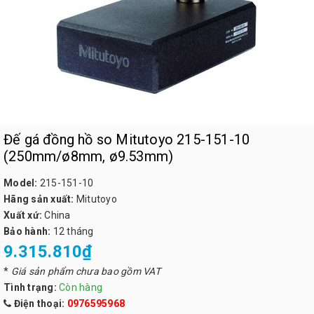
Đế gá đồng hồ so Mitutoyo 215-151-10
(250mm/ø8mm, ø9.53mm)
Model:
215-151-10
Hãng sản xuất:
Mitutoyo
Xuất xứ:
China
Bảo hành:
12 tháng
9.315.810₫
*
Giá sản phẩm chưa bao gồm VAT
Tình trạng:
Còn hàng
Điện thoại:
0976595968