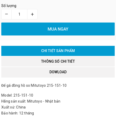
Số lượng
–
+
MUA NGAY
CHI TIẾT SẢN PHẨM
THÔNG SỐ CHI TIẾT
DOWLOAD
Đế gá đồng hồ so Mitutoyo 215-151-10
Model: 215-151-10
Hãng sản xuất: Mitutoyo - Nhật bản
Xuất xứ: China
Bảo hành: 12 tháng