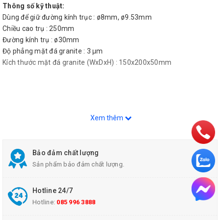
Thông số kỹ thuật:
Dùng để giữ đường kính trục : ø8mm, ø9.53mm
Chiều cao trụ : 250mm
Đường kính trụ : ø30mm
Độ phẳng mặt đá granite : 3 µm
Kích thước mặt đá granite (WxDxH) : 150x200x50mm
Xem thêm
Bảo đảm chất lượng
Sản phẩm bảo đảm chất lượng.
Hotline 24/7
Hotline:
085 996 3888