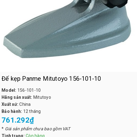
Đế kẹp Panme Mitutoyo 156-101-10
Model:
156-101-10
Hãng sản xuất:
Mitutoyo
Xuất xứ:
China
Bảo hành:
12 tháng
761.292₫
*
Giá sản phẩm chưa bao gồm VAT
Tình trạng:
Còn hàng