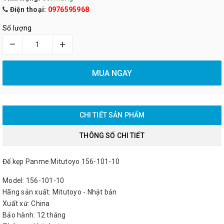
Điện thoại:
0976595968
Số lượng
–
+
MUA NGAY
CHI TIẾT SẢN PHẨM
THÔNG SỐ CHI TIẾT
Đế kẹp Panme Mitutoyo 156-101-10
Model: 156-101-10
Hãng sản xuất: Mitutoyo - Nhật bản
Xuất xứ: China
Bảo hành: 12 tháng