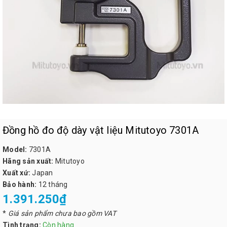
Đồng hồ đo độ dày vật liệu Mitutoyo 7301A
Model:
7301A
Hãng sản xuất:
Mitutoyo
Xuất xứ:
Japan
Bảo hành:
12 tháng
1.391.250₫
*
Giá sản phẩm chưa bao gồm VAT
Tình trạng:
Còn hàng