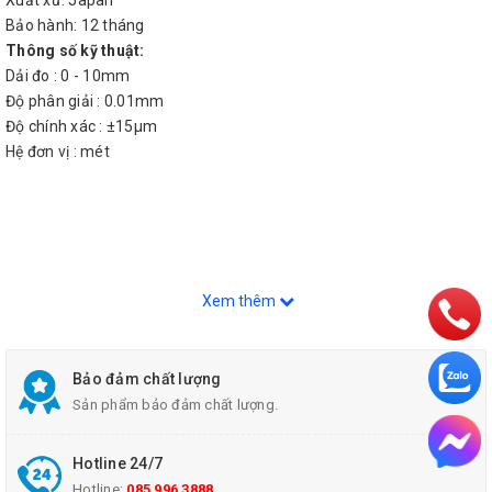
Xuất xứ: Japan
Bảo hành: 12 tháng
Thông số kỹ thuật:
Dải đo : 0 - 10mm
Độ phân giải : 0.01mm
Độ chính xác : ±15µm
Hệ đơn vị : mét
Xem thêm
Bảo đảm chất lượng
Sản phẩm bảo đảm chất lượng.
Hotline 24/7
Hotline:
085 996 3888