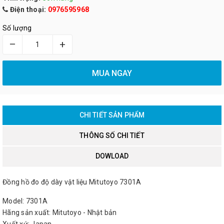
Điện thoại:
0976595968
Số lượng
–
+
MUA NGAY
CHI TIẾT SẢN PHẨM
THÔNG SỐ CHI TIẾT
DOWLOAD
Đồng hồ đo độ dày vật liệu Mitutoyo 7301A
Model: 7301A
Hãng sản xuất: Mitutoyo - Nhật bản