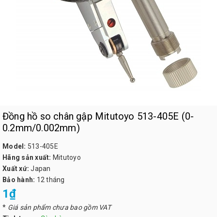
Đồng hồ so chân gập Mitutoyo 513-405E (0-
0.2mm/0.002mm)
Model:
513-405E
Hãng sản xuất:
Mitutoyo
Xuất xứ:
Japan
Bảo hành:
12 tháng
1₫
*
Giá sản phẩm chưa bao gồm VAT