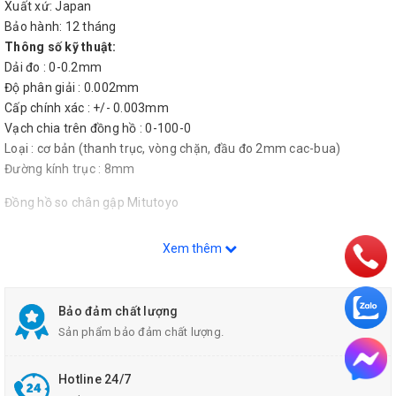
Xuất xứ: Japan
Bảo hành: 12 tháng
Thông số kỹ thuật:
Dải đo : 0-0.2mm
Độ phân giải : 0.002mm
Cấp chính xác : +/- 0.003mm
Vạch chia trên đồng hồ : 0-100-0
Loại : cơ bản (thanh trục, vòng chặn, đầu đo 2mm cac-bua)
Đường kính trục : 8mm
Đồng hồ so chân gập Mitutoyo
Xem thêm
Bảo đảm chất lượng
Sản phẩm bảo đảm chất lượng.
Hotline 24/7