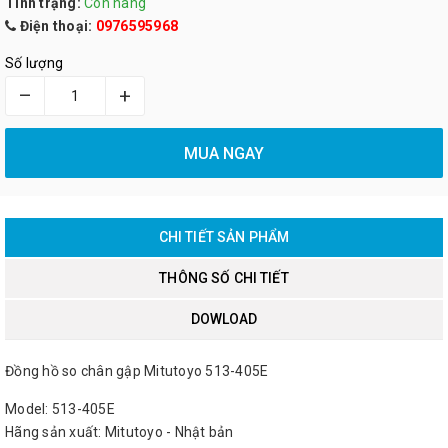
Tình trạng:
Còn hàng
Điện thoại:
0976595968
Số lượng
–
+
MUA NGAY
CHI TIẾT SẢN PHẨM
THÔNG SỐ CHI TIẾT
DOWLOAD
Đồng hồ so chân gập Mitutoyo 513-405E
Model: 513-405E
Hãng sản xuất: Mitutoyo - Nhật bản