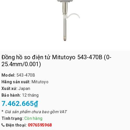
Đồng hồ so điện tử Mitutoyo 543-470B (0-
25.4mm/0.001)
Model:
543-470B
Hãng sản xuất:
Mitutoyo
Xuất xứ:
Japan
Bảo hành:
12 tháng
7.462.665₫
*
Giá sản phẩm chưa bao gồm VAT
Tình trạng:
Còn hàng
Điện thoại:
0976595968