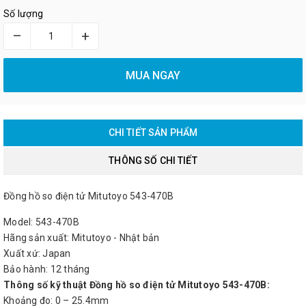
Số lượng
–
+
MUA NGAY
CHI TIẾT SẢN PHẨM
THÔNG SỐ CHI TIẾT
Đồng hồ so điện tử Mitutoyo 543-470B
Model: 543-470B
Hãng sản xuất: Mitutoyo - Nhật bản
Xuất xứ: Japan
Bảo hành: 12 tháng
Thông số kỹ thuật Đồng hồ so điện tử Mitutoyo 543-470B:
Khoảng đo: 0 – 25.4mm