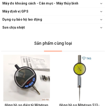
Máy đo khoảng cách - Cân mực - Máy thủy bình
Máy định vị GPS
Dụng cụ bảo hộ lao động
Sơn chịu nhiệt
Sản phẩm cùng loại
Đồng hồ so điện tử Mitutoyo
Đồng hồ so Mitutoyo 513-