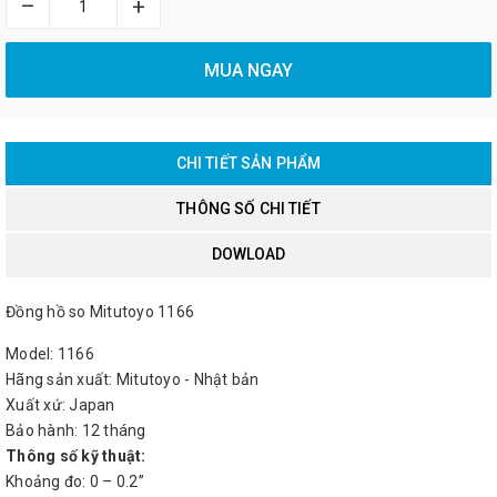
–
+
MUA NGAY
CHI TIẾT SẢN PHẨM
THÔNG SỐ CHI TIẾT
DOWLOAD
Đồng hồ so Mitutoyo 1166
Model: 1166
Hãng sản xuất: Mitutoyo - Nhật bản
Xuất xứ: Japan
Bảo hành: 12 tháng
Thông số kỹ thuật:
Khoảng đo: 0 – 0.2”