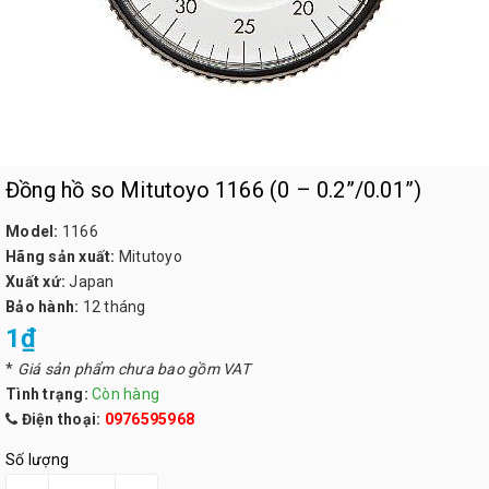
Đồng hồ so Mitutoyo 1166 (0 – 0.2”/0.01”)
Model:
1166
Hãng sản xuất:
Mitutoyo
Xuất xứ:
Japan
Bảo hành:
12 tháng
1₫
*
Giá sản phẩm chưa bao gồm VAT
Tình trạng:
Còn hàng
Điện thoại:
0976595968
Số lượng