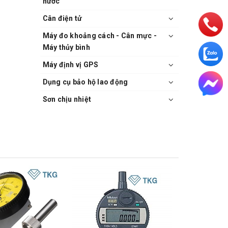
nước
Cân điện tử
Máy đo khoảng cách - Cân mực -
Máy thủy bình
Máy định vị GPS
Dụng cụ bảo hộ lao động
Sơn chịu nhiệt