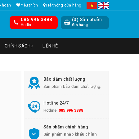
 khoản
Yêu thích
Hệ thống cửa hàng
085 996 3888
(
0
) Sản phẩm
Hotline
Giỏ hàng
CHÍNH SÁCH
LIÊN HỆ
Bảo đảm chất lượng
Sản phẩm bảo đảm chất lượng.
Hotline 24/7
Hotline:
085 996 3888
Sản phẩm chính hãng
Sản phẩm nhập khẩu chính