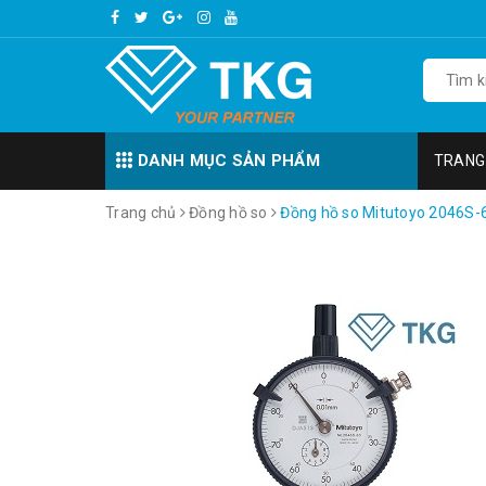
DANH MỤC SẢN PHẨM
TRANG
Trang chủ
Đồng hồ so
Đồng hồ so Mitutoyo 2046S-