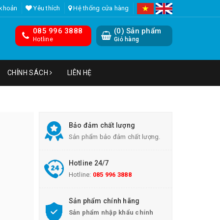
 khoản
Yêu thích
Hệ thống cửa hàng
085 996 3888
(
0
) Sản phẩm
Hotline
Giỏ hàng
CHÍNH SÁCH
LIÊN HỆ
Bảo đảm chất lượng
Sản phẩm bảo đảm chất lượng.
Hotline 24/7
Hotline:
085 996 3888
Sản phẩm chính hãng
Sản phẩm nhập khẩu chính