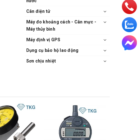
nước
Cân điện tử
Máy đo khoảng cách - Cân mực -
Máy thủy bình
Máy định vị GPS
Dụng cụ bảo hộ lao động
Sơn chịu nhiệt