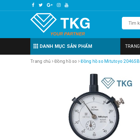
DANH MỤC SẢN PHẨM
TRANG
Trang chủ
Đồng hồ so
Đồng hồ so Mitutoyo 2046SB