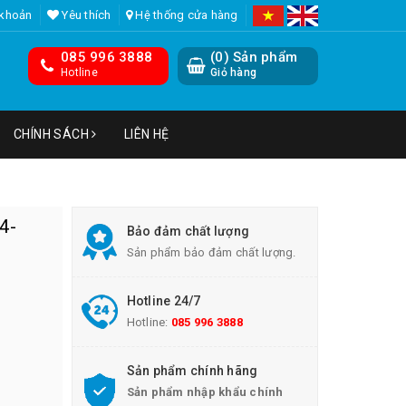
 khoản
Yêu thích
Hệ thống cửa hàng
085 996 3888
(
0
) Sản phẩm
Hotline
Giỏ hàng
CHÍNH SÁCH
LIÊN HỆ
4-
Bảo đảm chất lượng
Sản phẩm bảo đảm chất lượng.
Hotline 24/7
Hotline:
085 996 3888
Sản phẩm chính hãng
Sản phẩm nhập khẩu chính