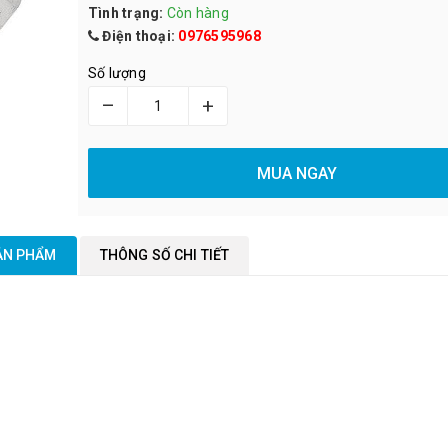
Tình trạng:
Còn hàng
Điện thoại:
0976595968
Số lượng
–
+
MUA NGAY
SẢN PHẨM
THÔNG SỐ CHI TIẾT