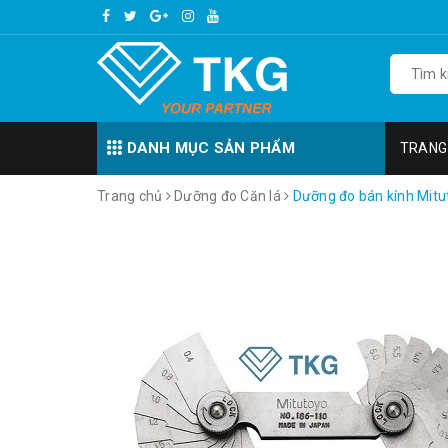
DANH MỤC SẢN PHẨM
TRANG
Trang chủ
Dưỡng đo Căn lá
Dưỡng đo bán kính Mitu