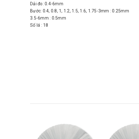
Dải đo: 0.4-6mm
Bước: 0.4, 0.8, 1, 1.2, 1.5, 1.6, 1.75-3mm : 0.25mm
3.5-6mm : 0.5mm
Số lá : 18