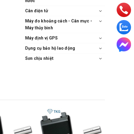
nước
Cân điện tử
Máy đo khoảng cách - Cân mực -
Máy thủy bình
Máy định vị GPS
Dụng cụ bảo hộ lao động
Sơn chịu nhiệt