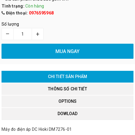
Tình trạng:
Còn hàng
Điện thoại:
0976595968
Số lượng
–
+
MUA NGAY
CHI TIẾT SẢN PHẨM
THÔNG SỐ CHI TIẾT
OPTIONS
DOWLOAD
Máy đo điện áp DC Hioki DM7276-01