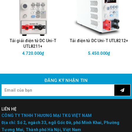
Tải giải điện tử DC Uni-T
Tải điện tử DC Uni-T UTL8212+
UTL8211+
4.720.000₫
5.450.000₫
ĐĂNG KÝ NHẬN TIN
LIÊN HỆ
CÔNG TY TNHH THƯƠNG MẠI TKG VIỆT NAM
Địa chỉ:
Số 2, ngách 33, ngõ Gốc Đề, phố Minh Khai, Phường
Tương Mai, Thành phố Hà Nội, Việt Nam