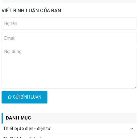
VIẾT BÌNH LUẬN CỦA BẠN:
GỬI BÌNH LUẬN
DANH MỤC
Thiết bị đo điện - điện tử