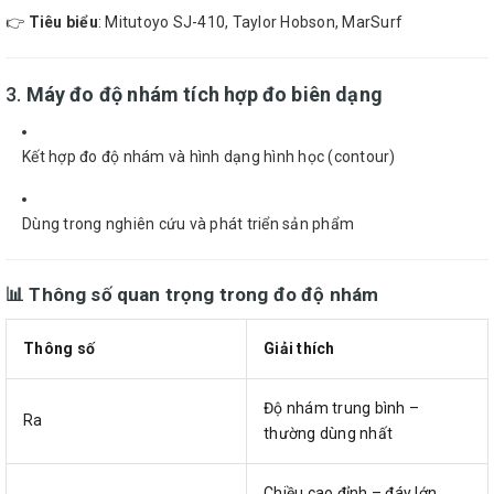
👉
Tiêu biểu
: Mitutoyo SJ-410, Taylor Hobson, MarSurf
3.
Máy đo độ nhám tích hợp đo biên dạng
Kết hợp đo độ nhám và hình dạng hình học (contour)
Dùng trong nghiên cứu và phát triển sản phẩm
📊 Thông số quan trọng trong đo độ nhám
Thông số
Giải thích
Độ nhám trung bình –
Ra
thường dùng nhất
Chiều cao đỉnh – đáy lớn