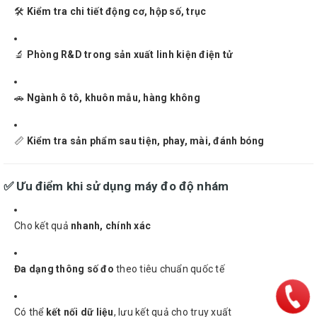
🛠
Kiểm tra chi tiết động cơ, hộp số, trục
🔬
Phòng R&D trong sản xuất linh kiện điện tử
🚗
Ngành ô tô, khuôn mẫu, hàng không
📏
Kiểm tra sản phẩm sau tiện, phay, mài, đánh bóng
✅ Ưu điểm khi sử dụng máy đo độ nhám
Cho kết quả
nhanh, chính xác
Đa dạng thông số đo
theo tiêu chuẩn quốc tế
Có thể
kết nối dữ liệu
, lưu kết quả cho truy xuất