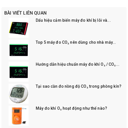
BÀI VIẾT LIÊN QUAN
Dấu hiệu cảm biến máy đo khí bị lỗi và...
Top 5 máy đo CO₂ nên dùng cho nhà máy...
Hướng dẫn hiệu chuẩn máy đo khí O₂ / CO₂...
Tại sao cần đo nồng độ CO₂ trong phòng kín?
Máy đo khí O₂ hoạt động như thế nào?