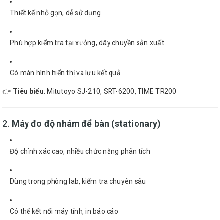
Thiết kế nhỏ gọn, dễ sử dụng
Phù hợp kiểm tra tại xưởng, dây chuyền sản xuất
Có màn hình hiển thị và lưu kết quả
👉
Tiêu biểu
: Mitutoyo SJ-210, SRT-6200, TIME TR200
2.
Máy đo độ nhám để bàn (stationary)
Độ chính xác cao, nhiều chức năng phân tích
Dùng trong phòng lab, kiểm tra chuyên sâu
Có thể kết nối máy tính, in báo cáo