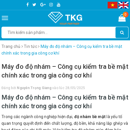
0
Toggle
navigation
Trang chủ
Tin tức
Máy đo độ nhám – Công cụ kiểm tra bề mặt
chính xác trong gia công cơ khí
Máy đo độ nhám – Công cụ kiểm tra bề mặt
chính xác trong gia công cơ khí
Đăng bởi
Nguyễn Trọng Giang
vào lúc 28/05/2025
Máy đo độ nhám – Công cụ kiểm tra bề mặt
chính xác trong gia công cơ khí
Trong các ngành công nghiệp hiện đại,
độ nhám bề mặt
là yếu tố
quan trọng quyết định đến chất lượng, độ bền, khả năng lắp ghép và