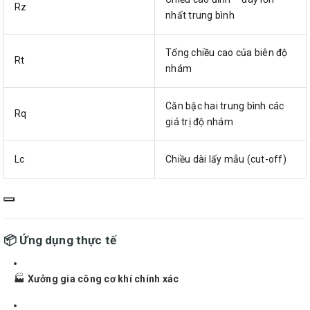
Rz
nhất trung bình
Tổng chiều cao của biên độ
Rt
nhám
Căn bậc hai trung bình các
Rq
giá trị độ nhám
Lc
Chiều dài lấy mẫu (cut-off)
📦 Ứng dụng thực tế
🏭
Xưởng gia công cơ khí chính xác