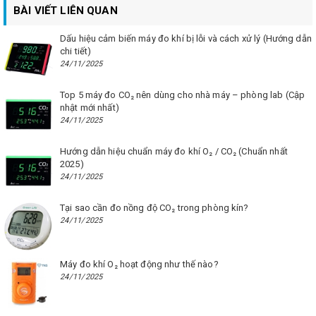
BÀI VIẾT LIÊN QUAN
Dấu hiệu cảm biến máy đo khí bị lỗi và cách xử lý (Hướng dẫn
chi tiết)
24/11/2025
Top 5 máy đo CO₂ nên dùng cho nhà máy – phòng lab (Cập
nhật mới nhất)
24/11/2025
Hướng dẫn hiệu chuẩn máy đo khí O₂ / CO₂ (Chuẩn nhất
2025)
24/11/2025
Tại sao cần đo nồng độ CO₂ trong phòng kín?
24/11/2025
Máy đo khí O₂ hoạt động như thế nào?
24/11/2025