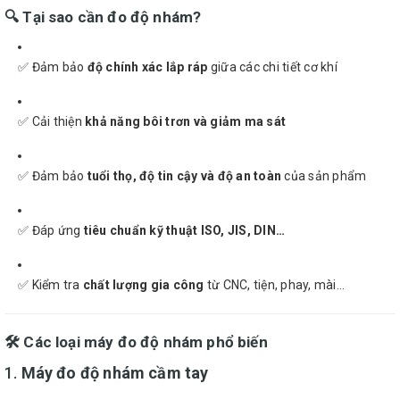
🔍 Tại sao cần đo độ nhám?
✅ Đảm bảo
độ chính xác lắp ráp
giữa các chi tiết cơ khí
✅ Cải thiện
khả năng bôi trơn và giảm ma sát
✅ Đảm bảo
tuổi thọ, độ tin cậy và độ an toàn
của sản phẩm
✅ Đáp ứng
tiêu chuẩn kỹ thuật ISO, JIS, DIN…
✅ Kiểm tra
chất lượng gia công
từ CNC, tiện, phay, mài…
🛠 Các loại máy đo độ nhám phổ biến
1.
Máy đo độ nhám cầm tay