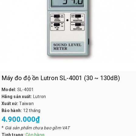
Máy đo độ ồn Lutron SL-4001 (30 ~ 130dB)
Model:
SL-4001
Hãng sản xuất:
Lutron
Xuất xứ:
Taiwan
Bảo hành:
12 tháng
4.900.000₫
*
Giá sản phẩm chưa bao gồm VAT
Tình trạng:
Còn hàng