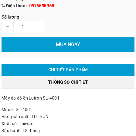
Điện thoại:
0976595968
Số lượng
–
+
MUA NGAY
CHI TIẾT SẢN PHẨM
THÔNG SỐ CHI TIẾT
Máy đo độ ồn Lutron SL-4001
Model: SL-4001
Hãng sản xuất: LUTRON
Xuất xứ: Taiwan
Bảo hành: 12 tháng