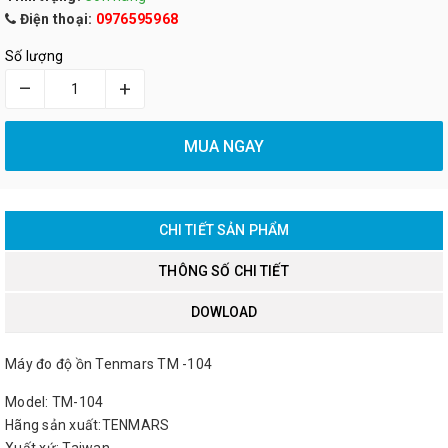
Điện thoại:
0976595968
Số lượng
–
+
MUA NGAY
CHI TIẾT SẢN PHẨM
THÔNG SỐ CHI TIẾT
DOWLOAD
Máy đo độ ồn Tenmars TM -104
Model: TM-104
Hãng sản xuất:TENMARS