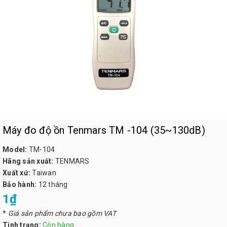
Máy đo độ ồn Tenmars TM -104 (35~130dB)
Model:
TM-104
Hãng sản xuất:
TENMARS
Xuất xứ:
Taiwan
Bảo hành:
12 tháng
1₫
*
Giá sản phẩm chưa bao gồm VAT
Tình trạng:
Còn hàng