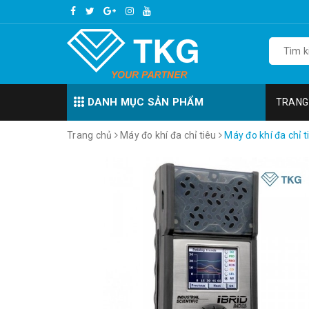
DANH MỤC SẢN PHẨM
TRANG
Trang chủ
Máy đo khí đa chỉ tiêu
Máy đo khí đa chỉ 