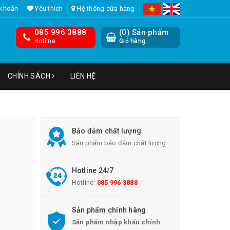
 khoản
Yêu thích
Hệ thống cửa hàng
085 996 3888
(
0
) Sản phẩm
Hotline
Giỏ hàng
CHÍNH SÁCH
LIÊN HỆ
Bảo đảm chất lượng
Sản phẩm bảo đảm chất lượng.
Hotline 24/7
Hotline:
085 996 3888
Sản phẩm chính hãng
Sản phẩm nhập khẩu chính