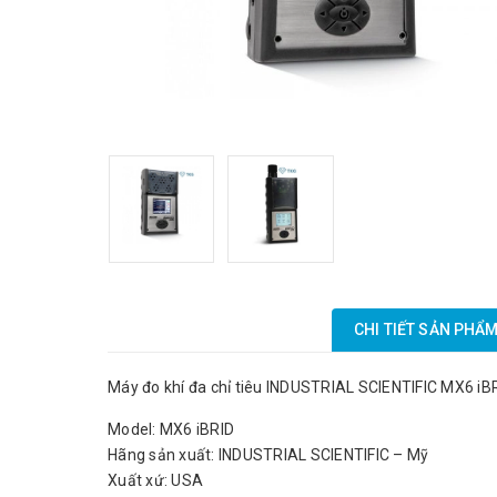
CHI TIẾT SẢN PHẨ
Máy đo khí đa chỉ tiêu INDUSTRIAL SCIENTIFIC MX6 iB
Model: MX6 iBRID
Hãng sản xuất: INDUSTRIAL SCIENTIFIC – Mỹ
Xuất xứ: USA