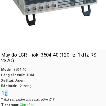
Máy đo LCR Hioki 3504-40 (120Hz, 1kHz RS-
232C)
Model:
3504-40
Hãng sản xuất:
HIOKI
Xuất xứ:
Japan
Bảo hành:
12 tháng
1₫
*
Giá sản phẩm chưa bao gồm VAT
Tình trạng:
Còn hàng