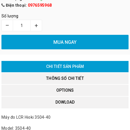
Điện thoại:
0976595968
Số lượng
–
+
MUA NGAY
CHI TIẾT SẢN PHẨM
THÔNG SỐ CHI TIẾT
OPTIONS
DOWLOAD
Máy đo LCR Hioki 3504-40
Model: 3504-40