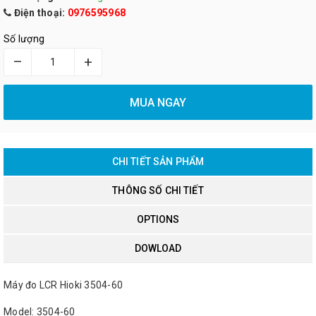
Điện thoại:
0976595968
Số lượng
–
+
MUA NGAY
CHI TIẾT SẢN PHẨM
THÔNG SỐ CHI TIẾT
OPTIONS
DOWLOAD
Máy đo LCR Hioki 3504-60
Model: 3504-60