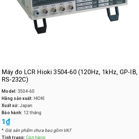
Máy đo LCR Hioki 3504-60 (120Hz, 1kHz, GP-IB,
RS-232C)
Model:
3504-60
Hãng sản xuất:
HIOKI
Xuất xứ:
Japan
Bảo hành:
12 tháng
1₫
*
Giá sản phẩm chưa bao gồm VAT
Tình trạng:
Còn hàng