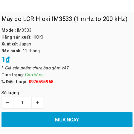
Máy đo LCR Hioki IM3533 (1 mHz to 200 kHz)
Model:
IM3533
Hãng sản xuất:
HIOKI
Xuất xứ:
Japan
Bảo hành:
12 tháng
1₫
*
Giá sản phẩm chưa bao gồm VAT
Tình trạng:
Còn hàng
Điện thoại:
0976595968
Số lượng
–
+
MUA NGAY