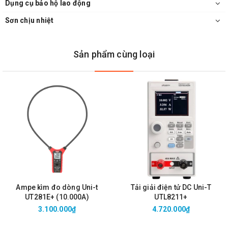
Dụng cụ bảo hộ lao động
Sơn chịu nhiệt
Sản phẩm cùng loại
Ampe kìm đo dòng Uni-t
Tải giải điện tử DC Uni-T
UT281E+ (10.000A)
UTL8211+
3.100.000₫
4.720.000₫