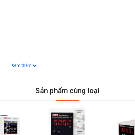
Xem thêm
.1 ms, SLOW2 3.7 ms
Sản phẩm cùng loại