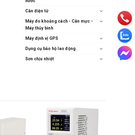
nước
Cân điện tử
Máy đo khoảng cách - Cân mực -
Máy thủy bình
Máy định vị GPS
Dụng cụ bảo hộ lao động
Sơn chịu nhiệt