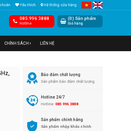
 khoản
Yêu thích
Hệ thống cửa hàng
085 996 3888
(
0
) Sản phẩm
Hotline
Giỏ hàng
CHÍNH SÁCH
LIÊN HỆ
GHz,
Bảo đảm chất lượng
Sản phẩm bảo đảm chất lượng.
Hotline 24/7
Hotline:
085 996 3888
Sản phẩm chính hãng
Sản phẩm nhập khẩu chính