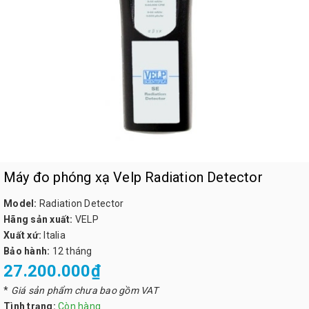
Máy đo phóng xạ Velp Radiation Detector
Model:
Radiation Detector
Hãng sản xuất:
VELP
Xuất xứ:
Italia
Bảo hành:
12 tháng
27.200.000₫
*
Giá sản phẩm chưa bao gồm VAT
Tình trạng:
Còn hàng