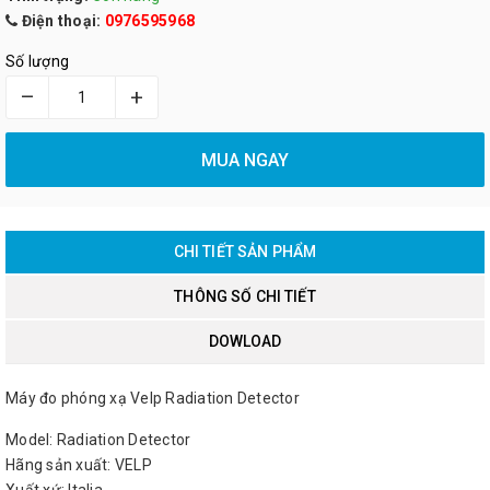
Điện thoại:
0976595968
Số lượng
–
+
MUA NGAY
CHI TIẾT SẢN PHẨM
THÔNG SỐ CHI TIẾT
DOWLOAD
Máy đo phóng xạ Velp Radiation Detector
Model: Radiation Detector
Hãng sản xuất: VELP