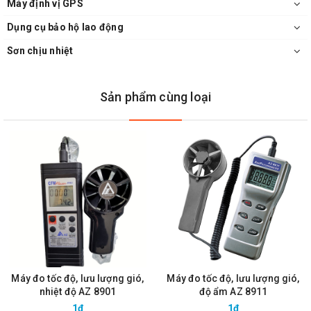
Máy định vị GPS
Dụng cụ bảo hộ lao động
Sơn chịu nhiệt
Sản phẩm cùng loại
Máy đo tốc độ, lưu lượng gió,
Máy đo tốc độ, lưu lượng gió,
nhiệt độ AZ 8901
độ ẩm AZ 8911
1₫
1₫