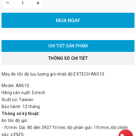
–
+
MUA NGAY
CHI TIẾT SẢN PHẨM
THÔNG SỐ CHI TIẾT
Máy đo tốc độ lưu lượng gió nhiệt độ EXTECH AN510
Model: AN510
Hãng sản xuất: Extech
Xuất xứ: Taiwan
Bảo hành: 12 tháng
Thông số kỹ thuật:
Đo tốc độ gió:
- ft/min: Dải: 80 đến 3937 ft/min; Độ phân giải: 1ft/min; Độ chính
xác: ±3%FS