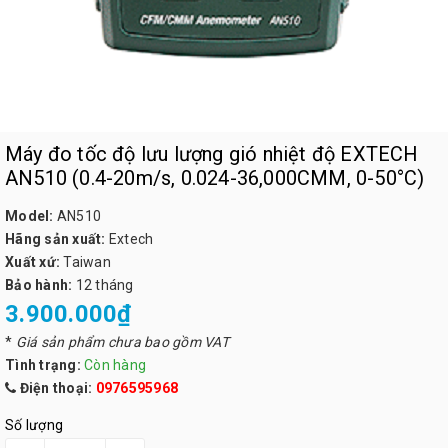
Máy đo tốc độ lưu lượng gió nhiệt độ EXTECH
AN510 (0.4-20m/s, 0.024-36,000CMM, 0-50°C)
Model:
AN510
Hãng sản xuất:
Extech
Xuất xứ:
Taiwan
Bảo hành:
12 tháng
3.900.000₫
*
Giá sản phẩm chưa bao gồm VAT
Tình trạng:
Còn hàng
Điện thoại:
0976595968
Số lượng