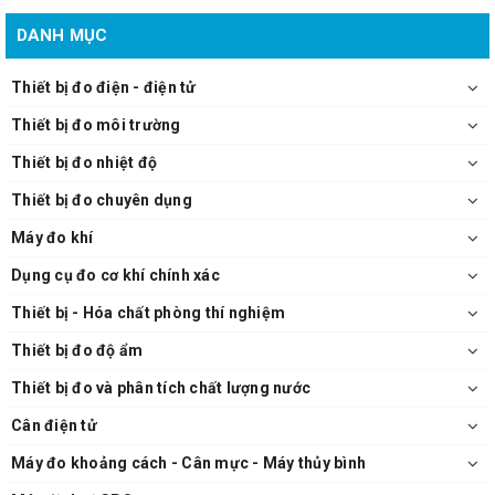
Máy đo tốc độ lưu lượng gió nhiệt độ EXTECH AN510
DANH MỤC
Thiết bị đo điện - điện tử
Thiết bị đo môi trường
Thiết bị đo nhiệt độ
Thiết bị đo chuyên dụng
Máy đo khí
Dụng cụ đo cơ khí chính xác
Thiết bị - Hóa chất phòng thí nghiệm
Thiết bị đo độ ẩm
Thiết bị đo và phân tích chất lượng nước
Cân điện tử
Máy đo khoảng cách - Cân mực - Máy thủy bình