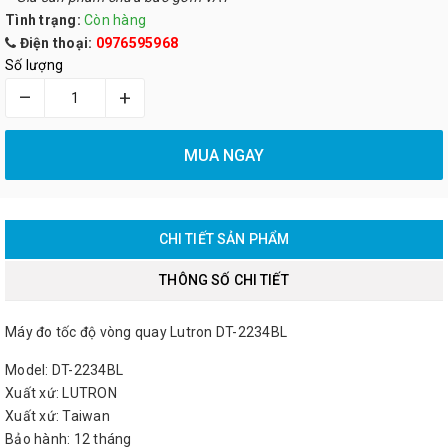
Tình trạng:
Còn hàng
Điện thoại:
0976595968
Số lượng
–
+
MUA NGAY
CHI TIẾT SẢN PHẨM
THÔNG SỐ CHI TIẾT
Máy đo tốc độ vòng quay Lutron DT-2234BL
Model: DT-2234BL
Xuất xứ: LUTRON
Xuất xứ: Taiwan
Bảo hành: 12 tháng