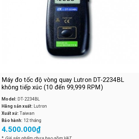
Máy đo tốc độ vòng quay Lutron DT-2234BL
không tiếp xúc (10 đến 99,999 RPM)
Model:
DT-2234BL
Hãng sản xuất:
Lutron
Xuất xứ:
Taiwan
Bảo hành:
12 tháng
4.500.000₫
*
Giá sản phẩm chưa bao gồm VAT