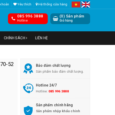
 khoản
Yêu thích
Hệ thống cửa hàng
085 996 3888
(
0
) Sản phẩm
Hotline
Giỏ hàng
CHÍNH SÁCH
LIÊN HỆ
470-52
Bảo đảm chất lượng
Sản phẩm bảo đảm chất lượng.
Hotline 24/7
Hotline:
085 996 3888
Sản phẩm chính hãng
Sản phẩm nhập khẩu chính