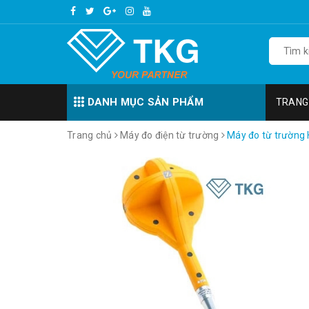
DANH MỤC SẢN PHẨM
TRANG
Trang chủ
Máy đo điện từ trường
Máy đo từ trường