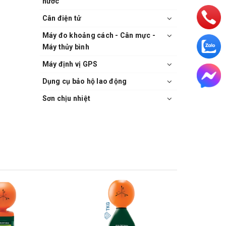
nước
Cân điện tử
Máy đo khoảng cách - Cân mực -
Máy thủy bình
Máy định vị GPS
Dụng cụ bảo hộ lao động
Sơn chịu nhiệt