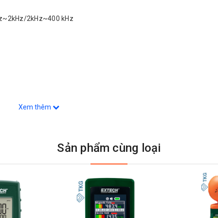
0Hz~2kHz/2kHz~400 kHz
Xem thêm
Sản phẩm cùng loại
ion)