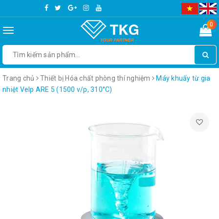
0
Toggle
navigation
Trang chủ
Thiết bị Hóa chất phòng thí nghiệm
Máy khuấy từ gia
nhiệt Velp ARE 5 (1500 v/p, 310°C)