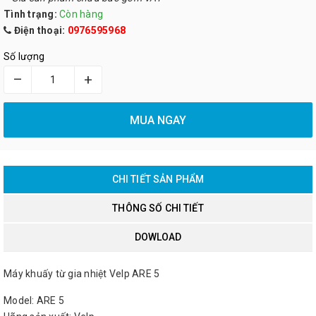
Tình trạng:
Còn hàng
Điện thoại:
0976595968
Số lượng
–
+
MUA NGAY
CHI TIẾT SẢN PHẨM
THÔNG SỐ CHI TIẾT
DOWLOAD
Máy khuấy từ gia nhiệt Velp ARE 5
Model: ARE 5