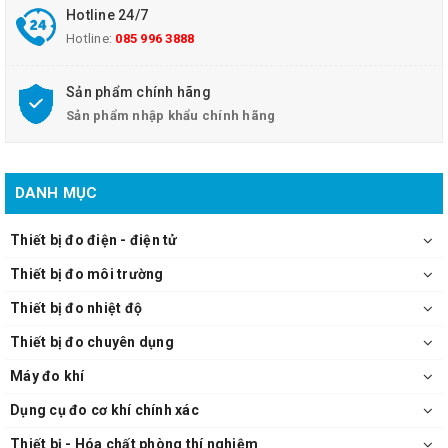
- Khối lượng: 2kg
Hotline 24/7
- Kích thước: 135 x 95 x 230mm
Hotline:
085 996 3888
Ngừng sản xuất thay thế bằng ECODryBlock System COD 24
Sản phẩm chính hãng
Sản phẩm nhập khẩu chính hãng
DANH MỤC
Thiết bị đo điện - điện tử
Thiết bị đo môi trường
Thiết bị đo nhiệt độ
Thiết bị đo chuyên dụng
Máy đo khí
Dụng cụ đo cơ khí chính xác
Thiết bị - Hóa chất phòng thí nghiệm