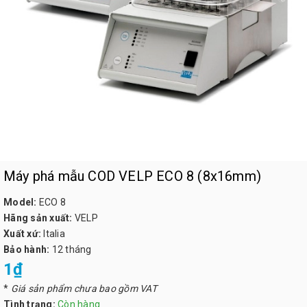
Máy phá mẫu COD VELP ECO 8 (8x16mm)
Model:
ECO 8
Hãng sản xuất:
VELP
Xuất xứ:
Italia
Bảo hành:
12 tháng
1₫
*
Giá sản phẩm chưa bao gồm VAT
Tình trạng:
Còn hàng