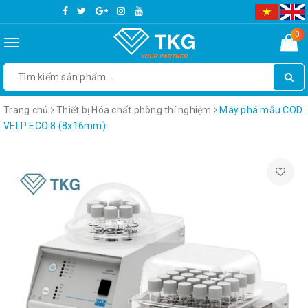
0
Toggle
navigation
Trang chủ
Thiết bị Hóa chất phòng thí nghiệm
Máy phá mẫu COD
VELP ECO 8 (8x16mm)