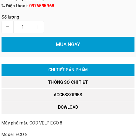
Điện thoại:
0976595968
Số lượng
–
+
MUA NGAY
CHI TIẾT SẢN PHẨM
THÔNG SỐ CHI TIẾT
ACCESSORIES
DOWLOAD
Máy phá mẫu COD VELP ECO 8
Model: ECO 8