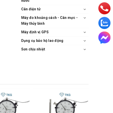
nước
Cân điện tử
Máy đo khoảng cách - Cân mực -
Máy thủy bình
Máy định vị GPS
Dụng cụ bảo hộ lao động
Sơn chịu nhiệt