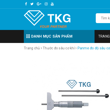
DANH MỤC SẢN PHẨM
TRANG
Trang chủ
Thước đo sâu cơ khí
Panme đo độ sâu cơ