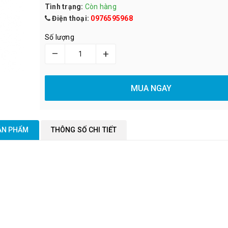
Tình trạng:
Còn hàng
Điện thoại:
0976595968
Số lượng
–
+
MUA NGAY
SẢN PHẨM
THÔNG SỐ CHI TIẾT