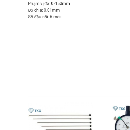
Phạm vị đo: 0-150mm
Độ chia: 0,01mm
Số đầu nối: 6 rods