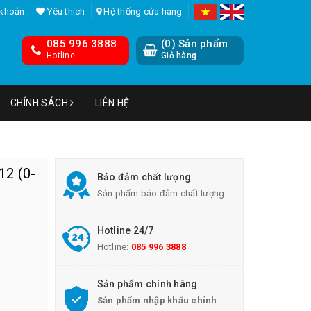
 khoản
Yêu thích
Hệ thống cửa hàng
085 996 3888
(
0
) Sản phẩm
Hotline
Giỏ hàng
CHÍNH SÁCH
LIÊN HỆ
12 (0-
Bảo đảm chất lượng
Sản phẩm bảo đảm chất lượng.
Hotline 24/7
Hotline:
085 996 3888
Sản phẩm chính hãng
Sản phẩm nhập khẩu chính