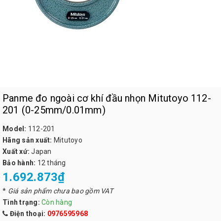
Panme đo ngoài cơ khí đầu nhọn Mitutoyo 112-
201 (0-25mm/0.01mm)
Model:
112-201
Hãng sản xuất:
Mitutoyo
Xuất xứ:
Japan
Bảo hành:
12 tháng
1.692.873₫
*
Giá sản phẩm chưa bao gồm VAT
Tình trạng:
Còn hàng
Điện thoại:
0976595968