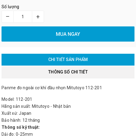
Số lượng
–
+
MUA NGAY
CHI TIẾT SẢN PHẨM
THÔNG SỐ CHI TIẾT
Panme đo ngoài cơ khí đầu nhọn Mitutoyo 112-201
Model: 112-201
Hãng sản xuất: Mitutoyo - Nhật bản
Xuất xứ: Japan
Bảo hành: 12 tháng
Thông số kỹ thuật:
Dải đo: 0-25mm