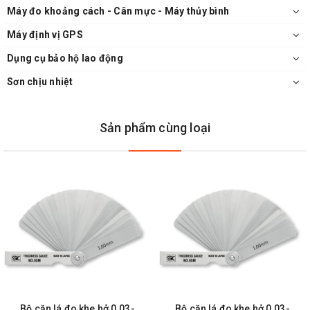
Máy đo khoảng cách - Cân mực - Máy thủy bình
Máy định vị GPS
Dụng cụ bảo hộ lao động
Sơn chịu nhiệt
Sản phẩm cùng loại
Bộ căn lá đo khe hở 0.03-
Bộ căn lá đo khe hở 0.03-