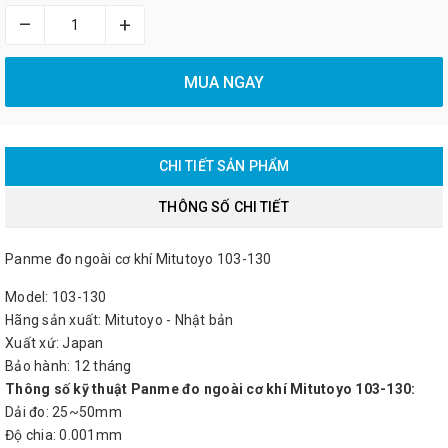
–
+
MUA NGAY
CHI TIẾT SẢN PHẨM
THÔNG SỐ CHI TIẾT
Panme đo ngoài cơ khí Mitutoyo 103-130
Model: 103-130
Hãng sản xuất: Mitutoyo - Nhật bản
Xuất xứ: Japan
Bảo hành: 12 tháng
Thông số kỹ thuật Panme đo ngoài cơ khí Mitutoyo 103-130:
Dải đo: 25~50mm
Độ chia: 0.001mm