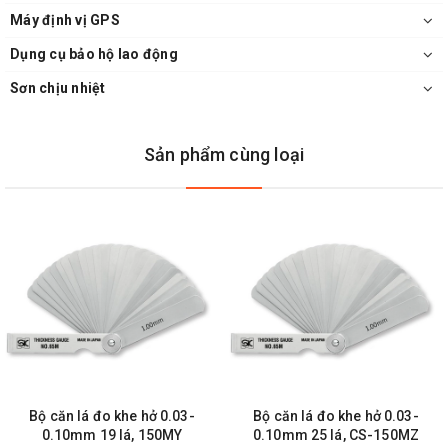
Máy định vị GPS
Dụng cụ bảo hộ lao động
Sơn chịu nhiệt
Sản phẩm cùng loại
Bộ căn lá đo khe hở 0.03-
Bộ căn lá đo khe hở 0.03-
0.10mm 19 lá, 150MY
0.10mm 25 lá, CS-150MZ