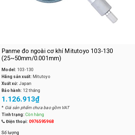
Panme đo ngoài cơ khí Mitutoyo 103-130
(25~50mm/0.001mm)
Model:
103-130
Hãng sản xuất:
Mitutoyo
Xuất xứ:
Japan
Bảo hành:
12 tháng
1.126.913₫
*
Giá sản phẩm chưa bao gồm VAT
Tình trạng:
Còn hàng
Điện thoại:
0976595968
Số lượng