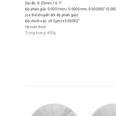
Dải đo: 0-25mm / 0-1"
Độ phân giải: 0.0001mm/ 0.0005mm, 0.000005"/0.00
(có thể chuyển đổi độ phân giải)
Độ chính xác: ±0.5μm/±0.00002"
Hệ mét/Inch
Trọng lượng: 400g