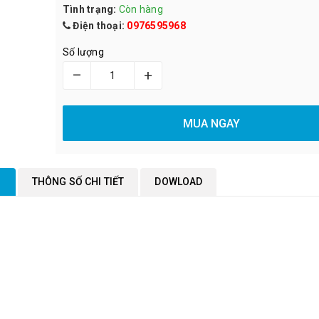
Tình trạng:
Còn hàng
Điện thoại:
0976595968
Số lượng
–
+
MUA NGAY
M
THÔNG SỐ CHI TIẾT
DOWLOAD