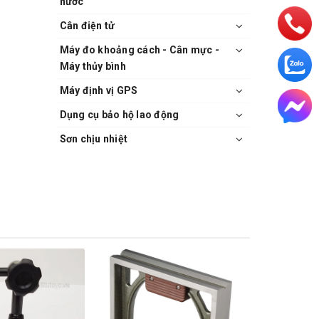
nước
Cân điện tử
Máy đo khoảng cách - Cân mực -
Máy thủy bình
Máy định vị GPS
Dụng cụ bảo hộ lao động
Sơn chịu nhiệt