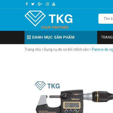
DANH MỤC SẢN PHẨM
TRANG
Trang chủ
Dụng cụ đo cơ khí chính xác
Panme đo ng