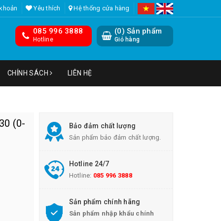
 khoản
Yêu thích
Hệ thống cửa hàng
085 996 3888
(
0
) Sản phẩm
Hotline
Giỏ hàng
CHÍNH SÁCH
LIÊN HỆ
30 (0-
Bảo đảm chất lượng
Sản phẩm bảo đảm chất lượng.
Hotline 24/7
Hotline:
085 996 3888
Sản phẩm chính hãng
Sản phẩm nhập khẩu chính