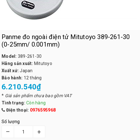
Panme đo ngoài điện tử Mitutoyo 389-261-30
(0-25mm/ 0.001mm)
Model:
389-261-30
Hãng sản xuất:
Mitutoyo
Xuất xứ:
Japan
Bảo hành:
12 tháng
6.210.540₫
*
Giá sản phẩm chưa bao gồm VAT
Tình trạng:
Còn hàng
Điện thoại:
0976595968
Số lượng
–
+