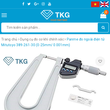
0
Toggle
navigation
Trang chủ
Dụng cụ đo cơ khí chính xác
Panme đo ngoài điện tử
Mitutoyo 389-261-30 (0-25mm/ 0.001mm)