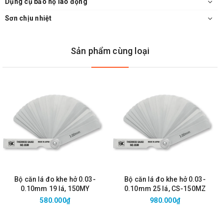
Dụng cụ bảo hộ lao động
Sơn chịu nhiệt
Sản phẩm cùng loại
Bộ căn lá đo khe hở 0.03-
Bộ căn lá đo khe hở 0.03-
0.10mm 19 lá, 150MY
0.10mm 25 lá, CS-150MZ
580.000₫
980.000₫