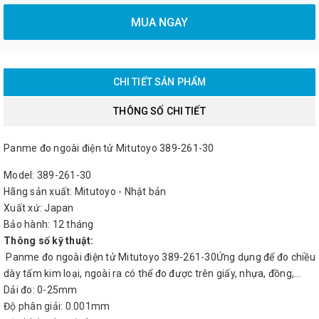
MUA NGAY
CHI TIẾT SẢN PHẨM
THÔNG SỐ CHI TIẾT
Panme đo ngoài điện tử Mitutoyo 389-261-30
Model: 389-261-30
Hãng sản xuất: Mitutoyo - Nhật bản
Xuất xứ: Japan
Bảo hành: 12 tháng
Thông số kỹ thuật:
Panme đo ngoài điện tử Mitutoyo 389-261-30Ứng dụng để đo chiều
dày tấm kim loại, ngoài ra có thể đo được trên giấy, nhựa, đồng,...
Dải đo: 0-25mm
Độ phân giải: 0.001mm