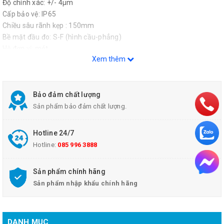
Độ chính xác: +/- 4µm
Cấp bảo vệ: IP65
Chiều sâu rãnh kẹp : 150mm
Bề mặt đầu đo: S-F (hình cầu-phẳng)
Hệ đơn vị: mét
Xem thêm
Bảo đảm chất lượng
Sản phẩm bảo đảm chất lượng.
Hotline 24/7
Hotline:
085 996 3888
Sản phẩm chính hãng
Sản phẩm nhập khẩu chính hãng
DANH MỤC