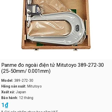
Panme đo ngoài điện tử Mitutoyo 389-272-30
(25-50mm/ 0.001mm)
Model:
389-272-30
Hãng sản xuất:
Mitutoyo
Xuất xứ:
Japan
Bảo hành:
12 tháng
1₫