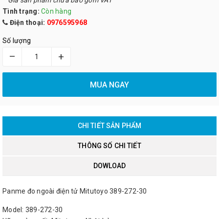
*
Giá sản phẩm chưa bao gồm VAT
Tình trạng:
Còn hàng
Điện thoại:
0976595968
Số lượng
–
+
MUA NGAY
CHI TIẾT SẢN PHẨM
THÔNG SỐ CHI TIẾT
DOWLOAD
Panme đo ngoài điện tử Mitutoyo 389-272-30
Model: 389-272-30