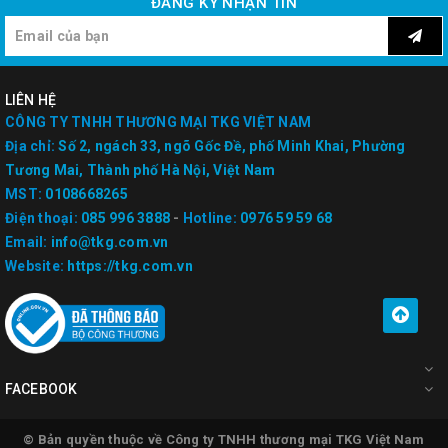
ĐĂNG KÝ NHẬN TIN
LIÊN HỆ
CÔNG TY TNHH THƯƠNG MẠI TKG VIỆT NAM
Địa chỉ:
Số 2, ngách 33, ngõ Gốc Đề, phố Minh Khai, Phường
Tương Mai, Thành phố Hà Nội, Việt Nam
MST:
0108668265
Điện thoại:
085 996 3888
-
Hotline:
0976 59 59 68
Email:
info@tkg.com.vn
Website:
https://tkg.com.vn
FACEBOOK
© Bản quyền thuộc về Công ty TNHH thương mại TKG Việt Nam