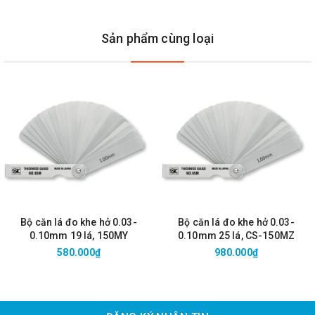
Sản phẩm cùng loại
Bộ căn lá đo khe hở 0.03-
Bộ căn lá đo khe hở 0.03-
0.10mm 19 lá, 150MY
0.10mm 25 lá, CS-150MZ
580.000₫
980.000₫