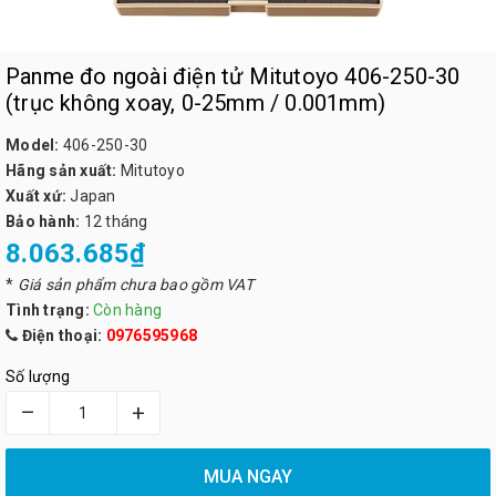
Panme đo ngoài điện tử Mitutoyo 406-250-30
(trục không xoay, 0-25mm / 0.001mm)
Model:
406-250-30
Hãng sản xuất:
Mitutoyo
Xuất xứ:
Japan
Bảo hành:
12 tháng
8.063.685₫
*
Giá sản phẩm chưa bao gồm VAT
Tình trạng:
Còn hàng
Điện thoại:
0976595968
Số lượng
–
+
MUA NGAY