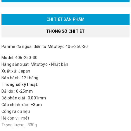
CHI TIẾT SẢN PHẨM
THÔNG SỐ CHI TIẾT
Panme đo ngoài điện tử Mitutoyo 406-250-30
Model: 406-250-30
Hãng sản xuất: Mitutoyo - Nhật bản
Xuất xứ: Japan
Bảo hành: 12 tháng
Thông số kỹ thuật:
Dải đo : 0-25mm
Độ phân giải : 0.001mm
Cấp chính xác : ±3µm
Cổng ra dữ liệu
Hệ đơn vị : mét
Trọng lượng : 330g