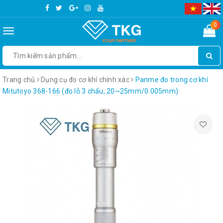
0
Toggle
navigation
Trang chủ
Dụng cụ đo cơ khí chính xác
Panme đo trong cơ khí
Mitutoyo 368-166 (đo lỗ 3 chấu, 20~25mm/0.005mm)