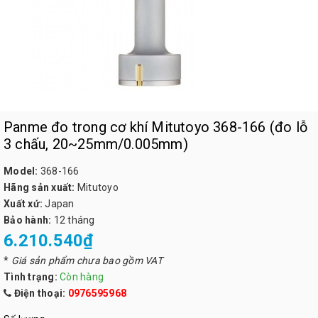
Panme đo trong cơ khí Mitutoyo 368-166 (đo lỗ
3 chấu, 20~25mm/0.005mm)
Model:
368-166
Hãng sản xuất:
Mitutoyo
Xuất xứ:
Japan
Bảo hành:
12 tháng
6.210.540₫
*
Giá sản phẩm chưa bao gồm VAT
Tình trạng:
Còn hàng
Điện thoại:
0976595968