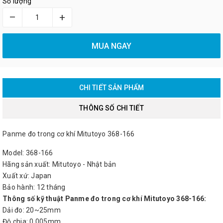
Số lượng
–
+
MUA NGAY
CHI TIẾT SẢN PHẨM
THÔNG SỐ CHI TIẾT
Panme đo trong cơ khí Mitutoyo 368-166
Model: 368-166
Hãng sản xuất: Mitutoyo - Nhật bản
Xuất xứ: Japan
Bảo hành: 12 tháng
Thông số kỹ thuật Panme đo trong cơ khí Mitutoyo 368-166:
Dải đo: 20~25mm
Độ chia: 0.005mm