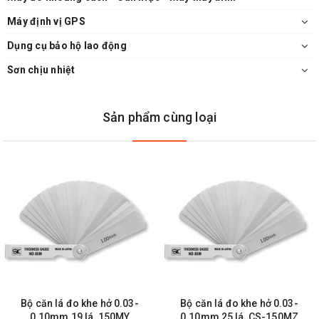
Máy định vị GPS
Dụng cụ bảo hộ lao động
Sơn chịu nhiệt
Sản phẩm cùng loại
Bộ căn lá đo khe hở 0.03-
Bộ căn lá đo khe hở 0.03-
0.10mm 19 lá, 150MY
0.10mm 25 lá, CS-150MZ