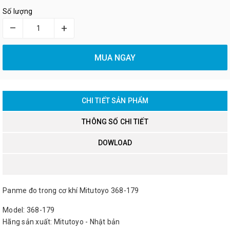
Số lượng
–
+
MUA NGAY
CHI TIẾT SẢN PHẨM
THÔNG SỐ CHI TIẾT
DOWLOAD
Panme đo trong cơ khí Mitutoyo 368-179
Model: 368-179
Hãng sản xuất: Mitutoyo - Nhật bản