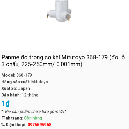
Panme đo trong cơ khí Mitutoyo 368-179 (đo lỗ
3 chấu, 225-250mm/ 0.001mm)
Model:
368-179
Hãng sản xuất:
Mitutoyo
Xuất xứ:
Japan
Bảo hành:
12 tháng
1₫
*
Giá sản phẩm chưa bao gồm VAT
Tình trạng:
Còn hàng
Điện thoại:
0976595968