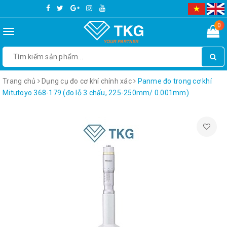
0
Toggle
navigation
Trang chủ
Dụng cụ đo cơ khí chính xác
Panme đo trong cơ khí
Mitutoyo 368-179 (đo lỗ 3 chấu, 225-250mm/ 0.001mm)