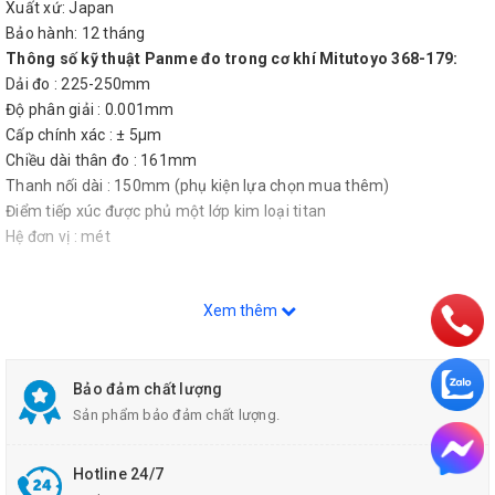
Xuất xứ: Japan
Bảo hành: 12 tháng
Thông số kỹ thuật Panme đo trong cơ khí Mitutoyo 368-179:
Dải đo : 225-250mm
Độ phân giải : 0.001mm
Cấp chính xác : ± 5µm
Chiều dài thân đo : 161mm
Thanh nối dài : 150mm (phụ kiện lựa chọn mua thêm)
Điểm tiếp xúc được phủ một lớp kim loại titan
Hệ đơn vị : mét
Xem thêm
Bảo đảm chất lượng
Sản phẩm bảo đảm chất lượng.
Hotline 24/7