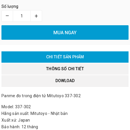
Số lượng
–
+
MUA NGAY
CHI TIẾT SẢN PHẨM
THÔNG SỐ CHI TIẾT
DOWLOAD
Panme đo trong điện tử Mitutoyo 337-302
Model: 337-302
Hãng sản xuất: Mitutoyo - Nhật bản
Xuất xứ: Japan
Bảo hành: 12 tháng