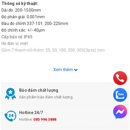
Thông số kỹ thuật:
Dải đo: 200-1500mm
Độ phân giải: 0.001mm
Đầu đo chính 337-101: 200-225mm
Độ chính xác: +/- 40µm
Cấp bảo vệ: IP65
Hệ đơn vị: mét
Gồm 7 thanh nối thêm: 25, 50, 100, 200, 300(3pcs) mm
Xem thêm
Bảo đảm chất lượng
Sản phẩm bảo đảm chất lượng.
Hotline 24/7
Hotline:
085 996 3888