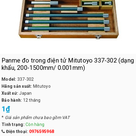
Panme đo trong điện tử Mitutoyo 337-302 (dạng
khẩu, 200-1500mm/ 0.001mm)
Model:
337-302
Hãng sản xuất:
Mitutoyo
Xuất xứ:
Japan
Bảo hành:
12 tháng
1₫
*
Giá sản phẩm chưa bao gồm VAT
Tình trạng:
Còn hàng
Điện thoại:
0976595968