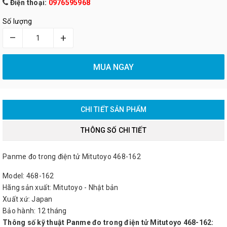
Điện thoại:
0976595968
Số lượng
–
+
MUA NGAY
CHI TIẾT SẢN PHẨM
THÔNG SỐ CHI TIẾT
Panme đo trong điện tử Mitutoyo 468-162
Model: 468-162
Hãng sản xuất: Mitutoyo - Nhật bản
Xuất xứ: Japan
Bảo hành: 12 tháng
Thông số kỹ thuật Panme đo trong điện tử Mitutoyo 468-162: