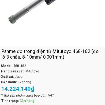
Panme đo trong điện tử Mitutoyo 468-162 (đo
lỗ 3 chấu, 8-10mm/ 0.001mm)
Model:
468-162
Hãng sản xuất:
Mitutoyo
Xuất xứ:
Japan
Bảo hành:
12 tháng
14.224.140₫
*
Giá sản phẩm chưa bao gồm VAT
Tình trạng:
Còn hàng