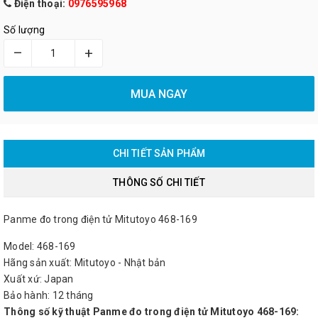
Điện thoại:
0976595968
Số lượng
–
+
MUA NGAY
CHI TIẾT SẢN PHẨM
THÔNG SỐ CHI TIẾT
Panme đo trong điện tử Mitutoyo 468-169
Model: 468-169
Hãng sản xuất: Mitutoyo - Nhật bản
Xuất xứ: Japan
Bảo hành: 12 tháng
Thông số kỹ thuật Panme đo trong điện tử Mitutoyo 468-169: