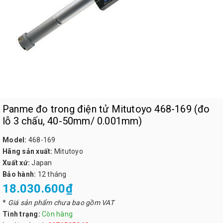
Panme đo trong điện tử Mitutoyo 468-169 (đo
lỗ 3 chấu, 40-50mm/ 0.001mm)
Model:
468-169
Hãng sản xuất:
Mitutoyo
Xuất xứ:
Japan
Bảo hành:
12 tháng
18.030.600₫
*
Giá sản phẩm chưa bao gồm VAT
Tình trạng:
Còn hàng