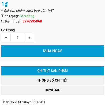
1₫
*
Giá sản phẩm chưa bao gồm VAT
Tình trạng:
Còn hàng
Điện thoại:
0976595968
Số lượng
–
+
MUA NGAY
CHI TIẾT SẢN PHẨM
THÔNG SỐ CHI TIẾT
DOWLOAD
Thân đo lỗ Mitutoyo 511-201