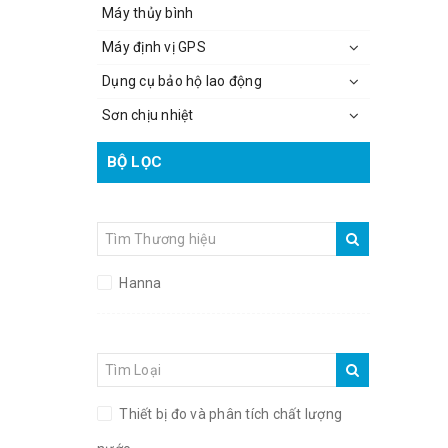
Máy thủy bình
Máy định vị GPS
Dụng cụ bảo hộ lao động
Sơn chịu nhiệt
BỘ LỌC
HÃNG SẢN XUẤT
Hanna
LOẠI SẢN PHẨM
Thiết bị đo và phân tích chất lượng