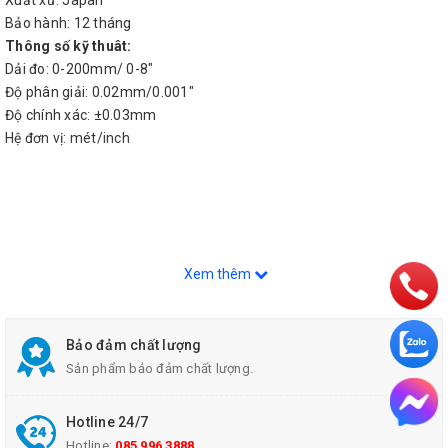
Xuất xứ: Japan
Bảo hành: 12 tháng
Thông số kỹ thuât:
Dải đo: 0-200mm/ 0-8"
Độ phân giải: 0.02mm/0.001"
Độ chính xác: ±0.03mm
Hệ đơn vị: mét/inch
Xem thêm
Bảo đảm chất lượng
Sản phẩm bảo đảm chất lượng.
Hotline 24/7
Hotline:
085 996 3888