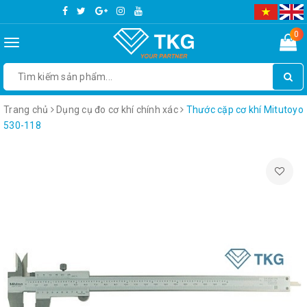
0
Toggle
navigation
Trang chủ
Dụng cụ đo cơ khí chính xác
Thước cặp cơ khí Mitutoyo
530-118