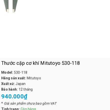
Thước cặp cơ khí Mitutoyo 530-118
Model:
530-118
Hãng sản xuất:
Mitutoyo
Xuất xứ:
Japan
Bảo hành:
12 tháng
940.000₫
*
Giá sản phẩm chưa bao gồm VAT
Tình trạng:
Còn hàng