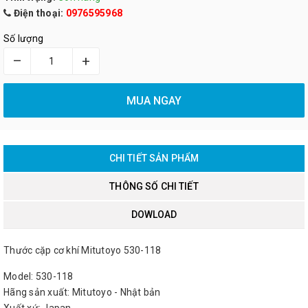
Điện thoại:
0976595968
Số lượng
–
+
MUA NGAY
CHI TIẾT SẢN PHẨM
THÔNG SỐ CHI TIẾT
DOWLOAD
Thước cặp cơ khí Mitutoyo 530-118
Model: 530-118
Hãng sản xuất: Mitutoyo - Nhật bản