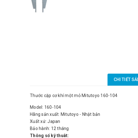
CHI TIẾT S
Thước cặp cơ khí một mỏ Mitutoyo 160-104
Model: 160-104
Hãng sản xuất: Mitutoyo - Nhật bản
Xuất xứ: Japan
Bảo hành: 12 tháng
Thông số kỹ thuât: