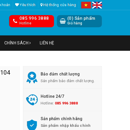
 khoản
Yêu thích
Hệ thống cửa hàng
085 996 3888
(
0
) Sản phẩm
Hotline
Giỏ hàng
CHÍNH SÁCH
LIÊN HỆ
-104
Bảo đảm chất lượng
Sản phẩm bảo đảm chất lượng.
Hotline 24/7
Hotline:
085 996 3888
Sản phẩm chính hãng
Sản phẩm nhập khẩu chính