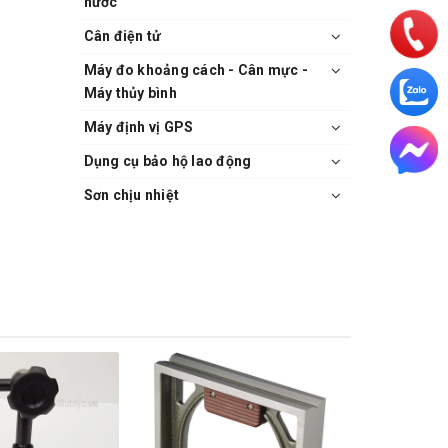
nước
Cân điện tử
Máy đo khoảng cách - Cân mực -
Máy thủy bình
Máy định vị GPS
Dụng cụ bảo hộ lao động
Sơn chịu nhiệt