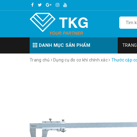
DANH MỤC SẢN PHẨM
TRANG
Trang chủ
Dụng cụ đo cơ khí chính xác
Thước cặp c