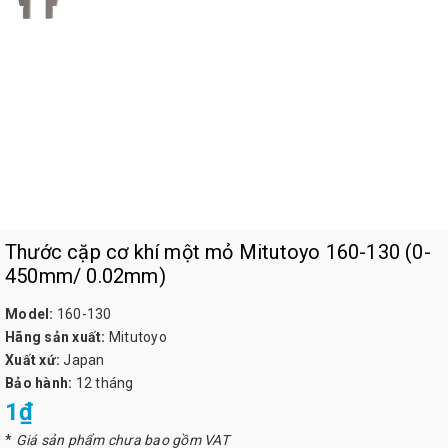
Thước cặp cơ khí một mỏ Mitutoyo 160-130 (0-
450mm/ 0.02mm)
Model:
160-130
Hãng sản xuất:
Mitutoyo
Xuất xứ:
Japan
Bảo hành:
12 tháng
1₫
*
Giá sản phẩm chưa bao gồm VAT