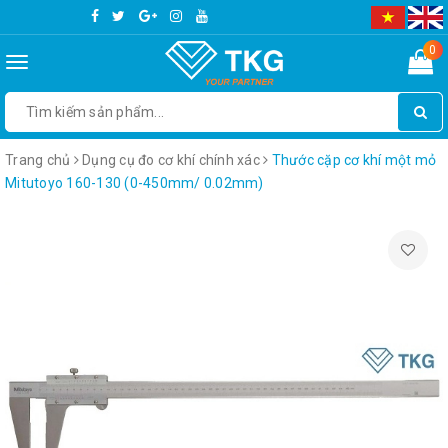
0
Toggle
navigation
Trang chủ
Dụng cụ đo cơ khí chính xác
Thước cặp cơ khí một mỏ
Mitutoyo 160-130 (0-450mm/ 0.02mm)