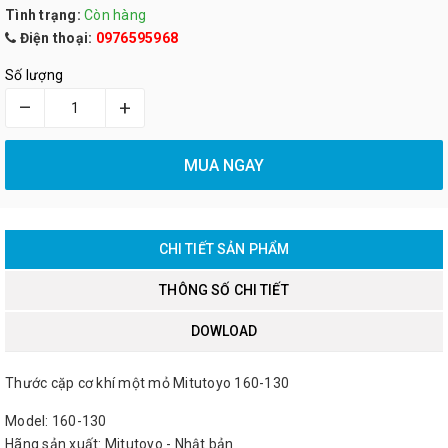
Tình trạng:
Còn hàng
Điện thoại:
0976595968
Số lượng
–
+
MUA NGAY
CHI TIẾT SẢN PHẨM
THÔNG SỐ CHI TIẾT
DOWLOAD
Thước cặp cơ khí một mỏ Mitutoyo 160-130
Model: 160-130
Hãng sản xuất: Mitutoyo - Nhật bản