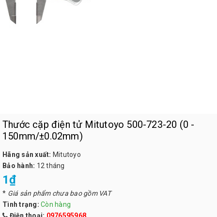
Thước cặp điện tử Mitutoyo 500-723-20 (0 -
150mm/±0.02mm)
Hãng sản xuất:
Mitutoyo
Bảo hành:
12 tháng
1₫
*
Giá sản phẩm chưa bao gồm VAT
Tình trạng:
Còn hàng
Điện thoại:
0976595968