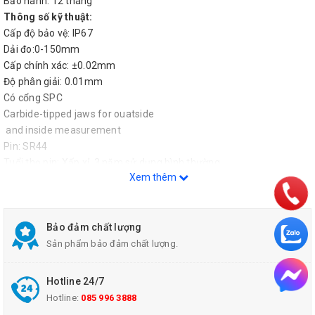
Bảo hành: 12 tháng
Thông số kỹ thuật:
Cấp độ bảo vệ: IP67
Dải đo:0-150mm
Cấp chính xác: ±0.02mm
Độ phân giải: 0.01mm
Có cổng SPC
Carbide-tipped jaws for ouatside
and inside measurement
Pin: SR44
Tuổi thọ pin: Xấp xỉ. 3 năm sử dụng bình thường
Xem thêm
Bảo đảm chất lượng
Sản phẩm bảo đảm chất lượng.
Hotline 24/7
Hotline:
085 996 3888