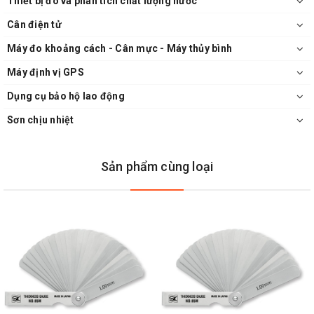
Thiết bị đo và phân tích chất lượng nước
Cân điện tử
Máy đo khoảng cách - Cân mực - Máy thủy bình
Máy định vị GPS
Dụng cụ bảo hộ lao động
Sơn chịu nhiệt
Sản phẩm cùng loại