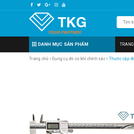
DANH MỤC SẢN PHẨM
TRANG
Trang chủ
Dụng cụ đo cơ khí chính xác
Thước cặp đi