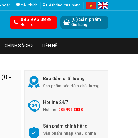
 khoản
Yêu thích
Hệ thống cửa hàng
085 996 3888
(
0
) Sản phẩm
Hotline
Giỏ hàng
CHÍNH SÁCH
LIÊN HỆ
(0 -
Bảo đảm chất lượng
Sản phẩm bảo đảm chất lượng.
Hotline 24/7
Hotline:
085 996 3888
Sản phẩm chính hãng
Sản phẩm nhập khẩu chính