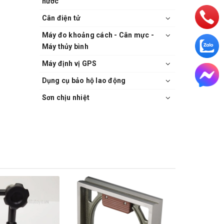
nước
Cân điện tử
Máy đo khoảng cách - Cân mực -
Máy thủy bình
Máy định vị GPS
Dụng cụ bảo hộ lao động
Sơn chịu nhiệt