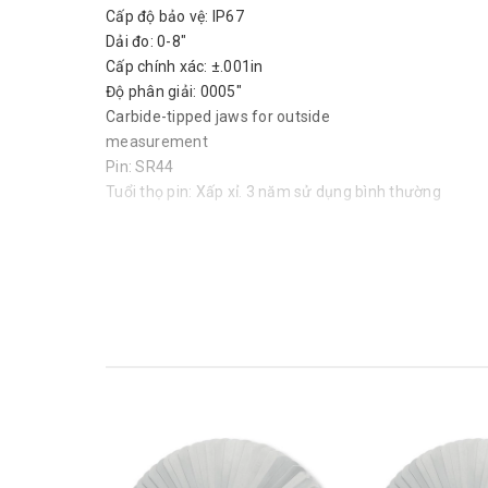
Cấp độ bảo vệ: IP67
Dải đo: 0-8"
Cấp chính xác: ±.001in
Độ phân giải: 0005"
Carbide-tipped jaws for outside
measurement
Pin: SR44
Tuổi thọ pin: Xấp xỉ. 3 năm sử dụng bình thường