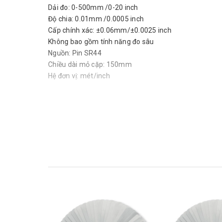
Dải đo: 0-500mm /0-20 inch
Độ chia: 0.01mm /0.0005 inch
Cấp chính xác: ±0.06mm/±0.0025 inch
Không bao gồm tính năng đo sâu
Nguồn: Pin SR44
Chiều dài mỏ cặp: 150mm
Hệ đơn vị: mét/inch