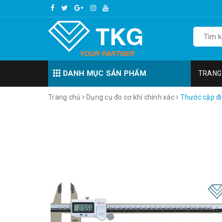
DANH MỤC SẢN PHẨM
TRANG
Trang chủ
Dụng cụ đo cơ khí chính xác
Thước cặp đ