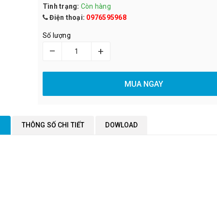
Tình trạng:
Còn hàng
Điện thoại:
0976595968
Số lượng
–
+
MUA NGAY
M
THÔNG SỐ CHI TIẾT
DOWLOAD