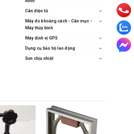
nước
Cân điện tử
Máy đo khoảng cách - Cân mực -
Máy thủy bình
Máy định vị GPS
Dụng cụ bảo hộ lao động
Sơn chịu nhiệt