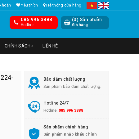
 khoản
Yêu thích
Hệ thống cửa hàng
085 996 3888
(
0
) Sản phẩm
Hotline
Giỏ hàng
CHÍNH SÁCH
LIÊN HỆ
-224-
Bảo đảm chất lượng
Sản phẩm bảo đảm chất lượng.
Hotline 24/7
Hotline:
085 996 3888
Sản phẩm chính hãng
Sản phẩm nhập khẩu chính