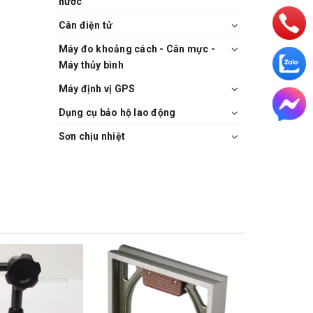
nước
Cân điện tử
Máy đo khoảng cách - Cân mực -
Máy thủy bình
Máy định vị GPS
Dụng cụ bảo hộ lao động
Sơn chịu nhiệt