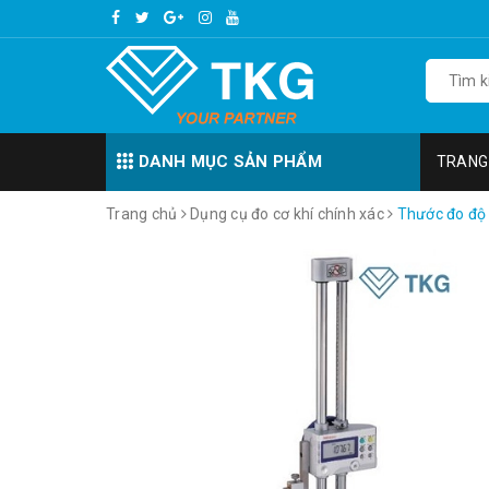
DANH MỤC SẢN PHẨM
TRANG
Trang chủ
Dụng cụ đo cơ khí chính xác
Thước đo độ