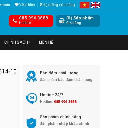
 khoản
Yêu thích
Hệ thống cửa hàng
085 996 3888
(
0
) Sản phẩm
Hotline
Giỏ hàng
CHÍNH SÁCH
LIÊN HỆ
614-10
Bảo đảm chất lượng
Sản phẩm bảo đảm chất lượng.
Hotline 24/7
Hotline:
085 996 3888
Sản phẩm chính hãng
Sản phẩm nhập khẩu chính