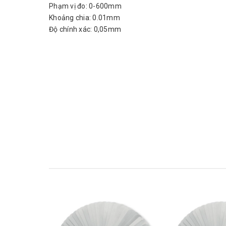
Phạm vị đo: 0-600mm
Khoảng chia: 0.01mm
Độ chính xác: 0,05mm