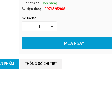
Tình trạng:
Còn hàng
Điện thoại:
0976595968
Số lượng
–
+
MUA NGAY
SẢN PHẨM
THÔNG SỐ CHI TIẾT